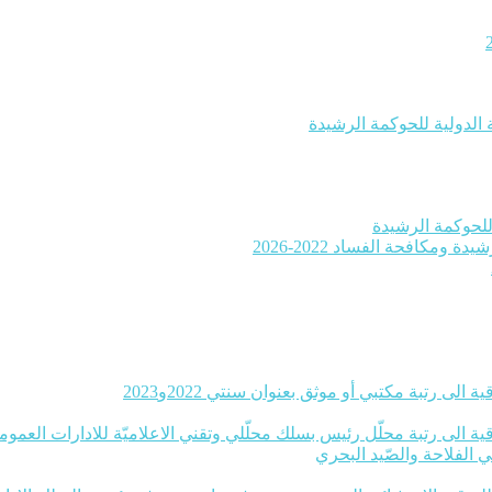
 الدولية للحوكمة الرشيدة
ومكافحة الفساد 2022-2026
 الى رتبة مكتبي أو موثق بعنوان سنتي 2022و2023
ة الى رتبة محلّل رئيس بسلك محلّلي وتقني الاعلاميّة للادارات العموميّة بعنوا
ي الفلاحة والصّيد البحري