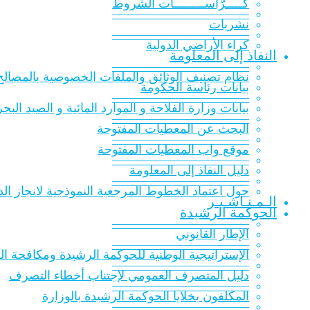
كـــــرّاســـــــــات الشّروط
———————————
نشريات
———————————
كراء الأراضي الدولية
النفاذ إلى المعلومة
———————————
نظام تصنيف الوثائق والملفات الخصوصية بالمصالح 
بيانات رئاسة الحكومة
———————————
بيانات وزارة الفلاحة و الموارد المائية و الصيد البح
———————————
البحث عن المعطيات المفتوحة
———————————
موقع واب المعطيات المفتوحة
———————————
دليل النفاذ إلى المعلومة
———————————
حول اعتماد الخطوط المرجعية النموذجية لانجاز الدر
الـمـنـاشـيـر
الحوكمة الرشيدة
———————————
الإطار القانوني
———————————
الإستراتيجية الوطنية للحوكمة الرشيدة ومكافحة الفساد 016
———————————
دليل المتصرف العمومي لإجتناب أخطاء التصرف
———————————
المكلفون بخلايا الحوكمة الرشيدة بالوزارة
———————————