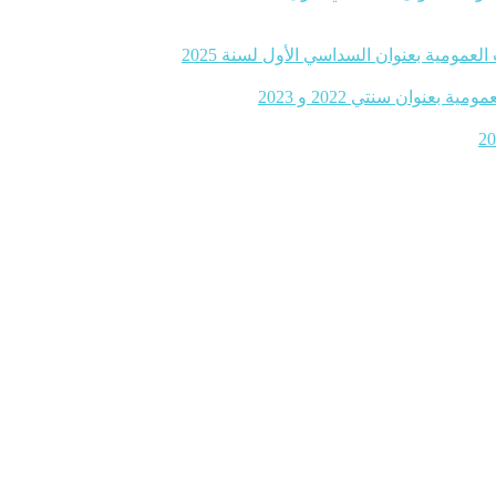
لعمومية بعنوان السداسي الأول لسنة 2025
نوان سنتي 2022 و 2023