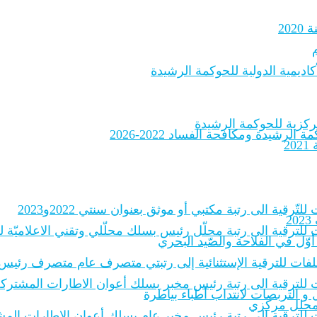
20
اديمية الدولية للحوكمة الرشيدة
لرشيدة ومكافحة الفساد 2022-2026
2
لتّرقية الى رتبة مكتبي أو موثق بعنوان سنتي 2022و2023
2
 للترقية الى رتبة محلّل رئيس بسلك محلّلي وتقني الاعلاميّة للادارات
أوّل في الفلاحة والصّيد البحري
الملفات للترقية الإستثنائية إلى رتبتي متصرف عام متصرف رئيس
 للترقية الى رتبة رئيس مخبر بسلك أعوان الاطارات المشتركة للمخبر
و التربصات لانتداب أطباء بياطرة
ة محلل مركزي
ات للترقية إلى رتبة رئيس مخبر عام بسلك أعوان الإطارات المشترك