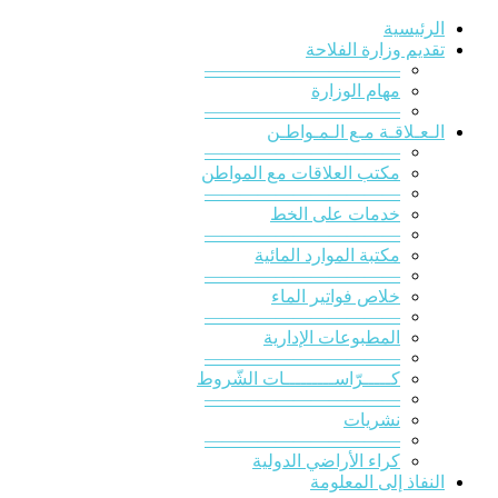
الرئيسية
تقديم وزارة الفلاحة
———————————
مهام الوزارة
———————————
الـعـلاقـة مـع الـمـواطـن
———————————
مكتب العلاقات مع المواطن
———————————
خدمات على الخط
———————————
مكتبة الموارد المائية
———————————
خلاص فواتير الماء
———————————
المطبوعات الإدارية
———————————
كـــــرّاســـــــــات الشّروط
———————————
نشريات
———————————
كراء الأراضي الدولية
النفاذ إلى المعلومة