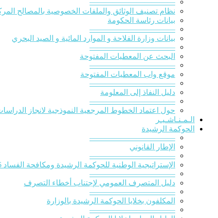
———————————
نظام تصنيف الوثائق والملفات الخصوصية بالمصالح المركز
بيانات رئاسة الحكومة
———————————
بيانات وزارة الفلاحة و الموارد المائية و الصيد البحري
———————————
البحث عن المعطيات المفتوحة
———————————
موقع واب المعطيات المفتوحة
———————————
دليل النفاذ إلى المعلومة
———————————
حول اعتماد الخطوط المرجعية النموذجية لانجاز الدراسات ا
الـمـنـاشـيـر
الحوكمة الرشيدة
———————————
الإطار القانوني
———————————
الإستراتيجية الوطنية للحوكمة الرشيدة ومكافحة الفساد 2016-2020
———————————
دليل المتصرف العمومي لإجتناب أخطاء التصرف
———————————
المكلفون بخلايا الحوكمة الرشيدة بالوزارة
———————————