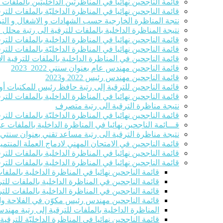
قائمة الناجحين نهائيا في المناظرتين الداخليتين بالملفا
قائمة الناجحين نهائيا في المناظرة الداخليّة بالملفات للترق
نتجة المناظرة الخارجية حسب الشهادات و الاشغال و التر
نتيجة المناظرة الداخلية بالملفات للترقية الى رتبة محلل
قائمة الناجحين نهائيا في المناظرة الداخلية بالملفات للت
قائمة الناجحين نهائيا في المناظرة الداخليّة بالملفات ل
قائمة الناجحين في المناظرة الداخلية بالملفات للترقية الاست
قائمة الناجحين مهندس عام بعنوان سنتي 2022_2023
قائمة الناجحين مهندس رئيس 2022 و2023
قائمة الناجحين للترقية إلى رتبة حافظ رئيس للمكتبات أو 
قائمة الناجحين نهائيا في المناظرة الداخلية بالملفات للت
نتيجة مناظرة الترقية الى رتبة متصرف
قائمة الناجحين نهائيا في المناظرة الداخليّة بالملفات للترقية ا
قـــائمة الناجحين نهائيا في المناظرة الداخلية بالملفات 
نتيجة مناظرة الترقية الى رتبة مساعد تقني بعنوان سنتي 2022-2023
قائمة الناجحين في الامتحان المهني لادماج العملة المنتمين للصنفين 8و9 في ر
قائمة الناجحين نهائيا في المناظرة الداخلية بالملفات للت
قائمة الناجحين نهائيا في المناظرة الداخلية بالملفات للت
قائمة الناجحين نهائيا في المناظرة الداخلية بالملف
قائمة الناجحين في المناظرة الداخلية بالملفات للتر
قائمة الناجحين في المناظرة الداخلية بالملفات للتر
قائمة الناجحين مهندس رئيس مكوّن في الفلاحة والصيد الب
المناظرة الداخلية بالملفات للترقية إلى رتبة مهند
قائمة الناجحين نهائيا في المناظرة الداخليّة للترقي