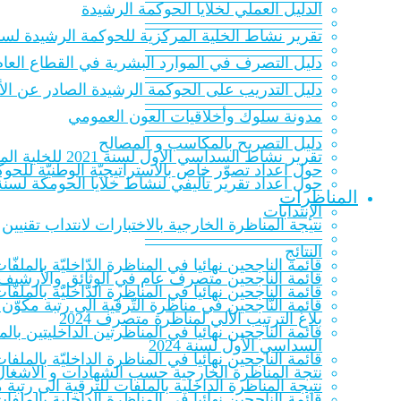
الدلیل العملي لخلایا الحوكمة الرشيدة
———————————
تقرير نشاط الخلية المركزية للحوكمة الرشيدة لسنة 20‎
———————————
دليل التصرف في الموارد البشرية في القطاع العام
———————————
دليل التدريب على الحوكمة الرشيدة الصادر عن الأك
———————————
مدونة سلوك وأخلاقيات العون العمومي
———————————
دليل التصريح بالمكاسب و المصالح
تقرير نشاط السداسي الأول لسنة 2021 للخلية المركزية للحوكمة الرشيدة
حول اعداد تصوّر خاص بالاستراتيجيّة الوطنيّة للحوكمة ا
حول اعداد تقرير تأليفي لنشاط خلايا الحومكة لسنة 021
المناظرات
الإنتدابات
نتيجة المناظرة الخارجية بالاختبارات لانتداب تقنيين
———————————
النتائج
قائمة الناجحين نهائيا في المناظرة الدّاخليّة بالملفّات ل
قائمة الناجحين متصرف عام في الوثائق والأرشيف 023
قائمة الناجحين نهائيا في المناظرة الدّاخليّة بالملفّات
قائمة النّاجحين في مناظرة التّرقية الى رتبة مكوّن 
بلاغ الترتيب الآلي لمناظرة متصرف 2024
قائمة الناجحين نهائيا في المناظرتين الداخليتين ب
السداسي الأول لسنة 2024
قائمة الناجحين نهائيا في المناظرة الداخليّة بالملفات
نتجة المناظرة الخارجية حسب الشهادات و الاشغال 
نتيجة المناظرة الداخلية بالملفات للترقية الى رتب
قائمة الناجحين نهائيا في المناظرة الداخلية بالملف