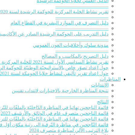
الدلیل العملي لخلایا الحوكمة الرشيدة
———————————
تقرير نشاط الخلية المركزية للحوكمة الرشيدة لسنة 2020‎
———————————
دليل التصرف في الموارد البشرية في القطاع العام
———————————
دليل التدريب على الحوكمة الرشيدة الصادر عن الأكاديمية
———————————
مدونة سلوك وأخلاقيات العون العمومي
———————————
دليل التصريح بالمكاسب و المصالح
تقرير نشاط السداسي الأول لسنة 2021 للخلية المركزية للحوكمة الرشيدة
حول اعداد تصوّر خاص بالاستراتيجيّة الوطنيّة للحوكمة الرشيدة 
حول اعداد تقرير تأليفي لنشاط خلايا الحومكة لسنة 2021
المناظرات
الإنتدابات
نتيجة المناظرة الخارجية بالاختبارات لانتداب تقنيين
———————————
النتائج
قائمة الناجحين نهائيا في المناظرة الدّاخليّة بالملفّات للتّرقية
قائمة الناجحين متصرف عام في الوثائق والأرشيف 2023
قائمة الناجحين نهائيا في المناظرة الدّاخليّة بالملفّات للترقي
قائمة النّاجحين في مناظرة التّرقية الى رتبة مكوّن أوّل ف
بلاغ الترتيب الآلي لمناظرة متصرف 2024