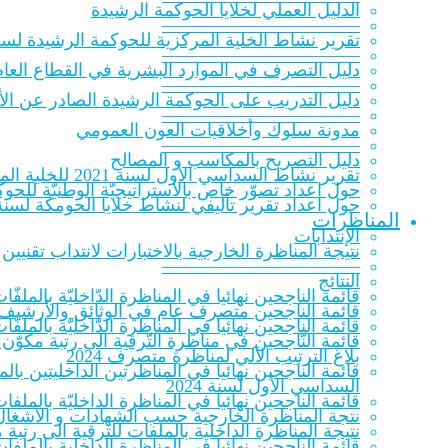
الدلیل العملي لخلایا الحوكمة الرشيدة
———————————
تقرير نشاط الخلية المركزية للحوكمة الرشيدة لسنة 20‎
———————————
دليل التصرف في الموارد البشرية في القطاع العام
———————————
دليل التدريب على الحوكمة الرشيدة الصادر عن الأك
———————————
مدونة سلوك وأخلاقيات العون العمومي
———————————
دليل التصريح بالمكاسب و المصالح
تقرير نشاط السداسي الأول لسنة 2021 للخلية المركزية للحوكمة الرشيدة
حول اعداد تصوّر خاص بالاستراتيجيّة الوطنيّة للحوكمة ا
حول اعداد تقرير تأليفي لنشاط خلايا الحومكة لسنة 021
المناظرات
الإنتدابات
نتيجة المناظرة الخارجية بالاختبارات لانتداب تقنيين
———————————
النتائج
قائمة الناجحين نهائيا في المناظرة الدّاخليّة بالملفّات ل
قائمة الناجحين متصرف عام في الوثائق والأرشيف 023
قائمة الناجحين نهائيا في المناظرة الدّاخليّة بالملفّات
قائمة النّاجحين في مناظرة التّرقية الى رتبة مكوّن 
بلاغ الترتيب الآلي لمناظرة متصرف 2024
قائمة الناجحين نهائيا في المناظرتين الداخليتين ب
السداسي الأول لسنة 2024
قائمة الناجحين نهائيا في المناظرة الداخليّة بالملفات
نتجة المناظرة الخارجية حسب الشهادات و الاشغال 
نتيجة المناظرة الداخلية بالملفات للترقية الى رتب
قائمة الناجحين نهائيا في المناظرة الداخلية بالملف