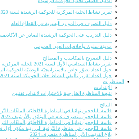
الدلیل العملي لخلایا الحوكمة الرشيدة
———————————
تقرير نشاط الخلية المركزية للحوكمة الرشيدة لسنة 2020‎
———————————
دليل التصرف في الموارد البشرية في القطاع العام
———————————
دليل التدريب على الحوكمة الرشيدة الصادر عن الأكاديمية
———————————
مدونة سلوك وأخلاقيات العون العمومي
———————————
دليل التصريح بالمكاسب و المصالح
تقرير نشاط السداسي الأول لسنة 2021 للخلية المركزية للحوكمة الرشيدة
حول اعداد تصوّر خاص بالاستراتيجيّة الوطنيّة للحوكمة الرشيدة 
حول اعداد تقرير تأليفي لنشاط خلايا الحومكة لسنة 2021
المناظرات
الإنتدابات
نتيجة المناظرة الخارجية بالاختبارات لانتداب تقنيين
———————————
النتائج
قائمة الناجحين نهائيا في المناظرة الدّاخليّة بالملفّات للتّرقية
قائمة الناجحين متصرف عام في الوثائق والأرشيف 2023
قائمة الناجحين نهائيا في المناظرة الدّاخليّة بالملفّات للترقي
قائمة النّاجحين في مناظرة التّرقية الى رتبة مكوّن أوّل ف
بلاغ الترتيب الآلي لمناظرة متصرف 2024