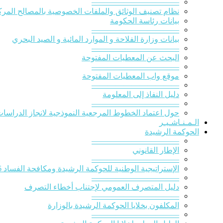
———————————
نظام تصنيف الوثائق والملفات الخصوصية بالمصالح المركز
بيانات رئاسة الحكومة
———————————
بيانات وزارة الفلاحة و الموارد المائية و الصيد البحري
———————————
البحث عن المعطيات المفتوحة
———————————
موقع واب المعطيات المفتوحة
———————————
دليل النفاذ إلى المعلومة
———————————
حول اعتماد الخطوط المرجعية النموذجية لانجاز الدراسات ا
الـمـنـاشـيـر
الحوكمة الرشيدة
———————————
الإطار القانوني
———————————
الإستراتيجية الوطنية للحوكمة الرشيدة ومكافحة الفساد 2016-2020
———————————
دليل المتصرف العمومي لإجتناب أخطاء التصرف
———————————
المكلفون بخلايا الحوكمة الرشيدة بالوزارة
———————————