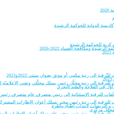
20
اديمية الدولية للحوكمة الرشيدة
لرشيدة ومكافحة الفساد 2022-2026
2
لتّرقية الى رتبة مكتبي أو موثق بعنوان سنتي 2022و2023
2
 للترقية الى رتبة محلّل رئيس بسلك محلّلي وتقني الاعلاميّة للادارات
أوّل في الفلاحة والصّيد البحري
الملفات للترقية الإستثنائية إلى رتبتي متصرف عام متصرف رئيس
 للترقية الى رتبة رئيس مخبر بسلك أعوان الاطارات المشتركة للمخبر
و التربصات لانتداب أطباء بياطرة
ة محلل مركزي
ات للترقية إلى رتبة رئيس مخبر عام بسلك أعوان الإطارات المشترك