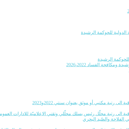
 الدولية للحوكمة الرشيدة
ومكافحة الفساد 2022-2026
 الى رتبة مكتبي أو موثق بعنوان سنتي 2022و2023
ة الى رتبة محلّل رئيس بسلك محلّلي وتقني الاعلاميّة للادارات العموميّة بعنوا
ي الفلاحة والصّيد البحري