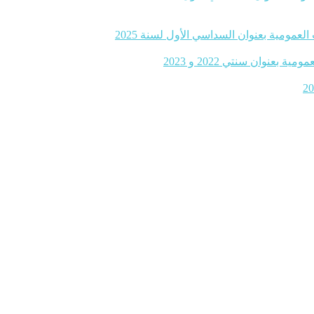
لعمومية بعنوان السداسي الأول لسنة 2025
نوان سنتي 2022 و 2023