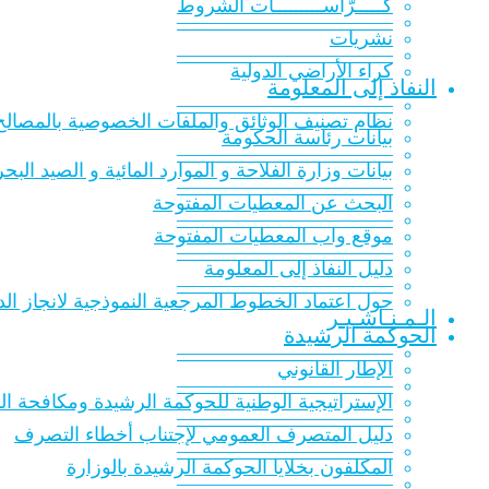
كـــــرّاســـــــــات الشّروط
———————————
نشريات
———————————
كراء الأراضي الدولية
النفاذ إلى المعلومة
———————————
نظام تصنيف الوثائق والملفات الخصوصية بالمصالح 
بيانات رئاسة الحكومة
———————————
بيانات وزارة الفلاحة و الموارد المائية و الصيد البح
———————————
البحث عن المعطيات المفتوحة
———————————
موقع واب المعطيات المفتوحة
———————————
دليل النفاذ إلى المعلومة
———————————
حول اعتماد الخطوط المرجعية النموذجية لانجاز الدر
الـمـنـاشـيـر
الحوكمة الرشيدة
———————————
الإطار القانوني
———————————
الإستراتيجية الوطنية للحوكمة الرشيدة ومكافحة الفساد 016
———————————
دليل المتصرف العمومي لإجتناب أخطاء التصرف
———————————
المكلفون بخلايا الحوكمة الرشيدة بالوزارة
———————————