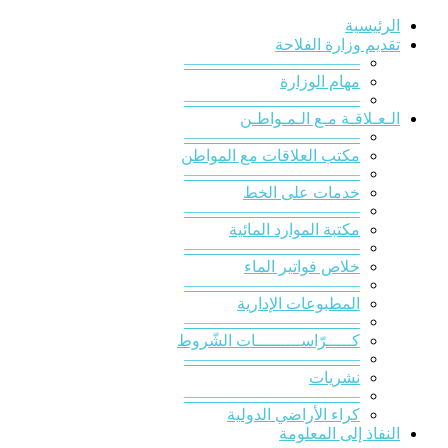
الرئيسية
تقديم وزارة الفلاحة
———————————
مهام الوزارة
———————————
الـعـلاقـة مـع الـمـواطـن
———————————
مكتب العلاقات مع المواطن
———————————
خدمات على الخط
———————————
مكتبة الموارد المائية
———————————
خلاص فواتير الماء
———————————
المطبوعات الإدارية
———————————
كـــــرّاســـــــــات الشّروط
———————————
نشريات
———————————
كراء الأراضي الدولية
النفاذ إلى المعلومة