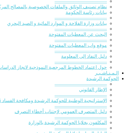
———————————
نظام تصنيف الوثائق والملفات الخصوصية بالمصالح المركز
بيانات رئاسة الحكومة
———————————
بيانات وزارة الفلاحة و الموارد المائية و الصيد البحري
———————————
البحث عن المعطيات المفتوحة
———————————
موقع واب المعطيات المفتوحة
———————————
دليل النفاذ إلى المعلومة
———————————
حول اعتماد الخطوط المرجعية النموذجية لانجاز الدراسات ا
الـمـنـاشـيـر
الحوكمة الرشيدة
———————————
الإطار القانوني
———————————
الإستراتيجية الوطنية للحوكمة الرشيدة ومكافحة الفساد 2016-2020
———————————
دليل المتصرف العمومي لإجتناب أخطاء التصرف
———————————
المكلفون بخلايا الحوكمة الرشيدة بالوزارة
———————————