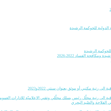
 الدولية للحوكمة الرشيدة
ومكافحة الفساد 2022-2026
 الى رتبة مكتبي أو موثق بعنوان سنتي 2022و2023
ة الى رتبة محلّل رئيس بسلك محلّلي وتقني الاعلاميّة للادارات العموميّة بعنوا
ي الفلاحة والصّيد البحري