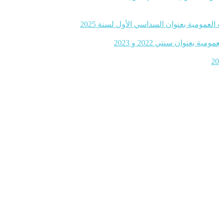
لعمومية بعنوان السداسي الأول لسنة 2025
نوان سنتي 2022 و 2023