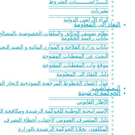
كـــــرّاســـــــــات الشّروط
———————————
نشريات
———————————
كراء الأراضي الدولية
النفاذ إلى المعلومة
———————————
نظام تصنيف الوثائق والملفات الخصوصية بالمصالح 
بيانات رئاسة الحكومة
———————————
بيانات وزارة الفلاحة و الموارد المائية و الصيد البح
———————————
البحث عن المعطيات المفتوحة
———————————
موقع واب المعطيات المفتوحة
———————————
دليل النفاذ إلى المعلومة
———————————
حول اعتماد الخطوط المرجعية النموذجية لانجاز الدر
الـمـنـاشـيـر
الحوكمة الرشيدة
———————————
الإطار القانوني
———————————
الإستراتيجية الوطنية للحوكمة الرشيدة ومكافحة الفساد 016
———————————
دليل المتصرف العمومي لإجتناب أخطاء التصرف
———————————
المكلفون بخلايا الحوكمة الرشيدة بالوزارة
———————————