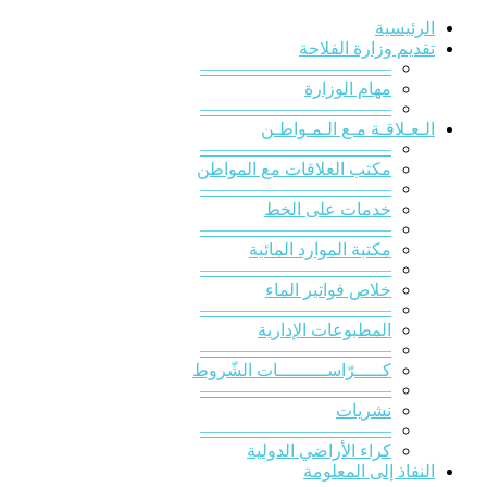
الرئيسية
تقديم وزارة الفلاحة
———————————
مهام الوزارة
———————————
الـعـلاقـة مـع الـمـواطـن
———————————
مكتب العلاقات مع المواطن
———————————
خدمات على الخط
———————————
مكتبة الموارد المائية
———————————
خلاص فواتير الماء
———————————
المطبوعات الإدارية
———————————
كـــــرّاســـــــــات الشّروط
———————————
نشريات
———————————
كراء الأراضي الدولية
النفاذ إلى المعلومة