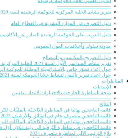
الدلیل العملي لخلایا الحوكمة الرشيدة
———————————
تقرير نشاط الخلية المركزية للحوكمة الرشيدة لسنة 2020‎
———————————
دليل التصرف في الموارد البشرية في القطاع العام
———————————
دليل التدريب على الحوكمة الرشيدة الصادر عن الأكاديمية
———————————
مدونة سلوك وأخلاقيات العون العمومي
———————————
دليل التصريح بالمكاسب و المصالح
تقرير نشاط السداسي الأول لسنة 2021 للخلية المركزية للحوكمة الرشيدة
حول اعداد تصوّر خاص بالاستراتيجيّة الوطنيّة للحوكمة الرشيدة 
حول اعداد تقرير تأليفي لنشاط خلايا الحومكة لسنة 2021
المناظرات
الإنتدابات
نتيجة المناظرة الخارجية بالاختبارات لانتداب تقنيين
———————————
النتائج
قائمة الناجحين نهائيا في المناظرة الدّاخليّة بالملفّات للتّرقية
قائمة الناجحين متصرف عام في الوثائق والأرشيف 2023
قائمة الناجحين نهائيا في المناظرة الدّاخليّة بالملفّات للترقي
قائمة النّاجحين في مناظرة التّرقية الى رتبة مكوّن أوّل ف
بلاغ الترتيب الآلي لمناظرة متصرف 2024