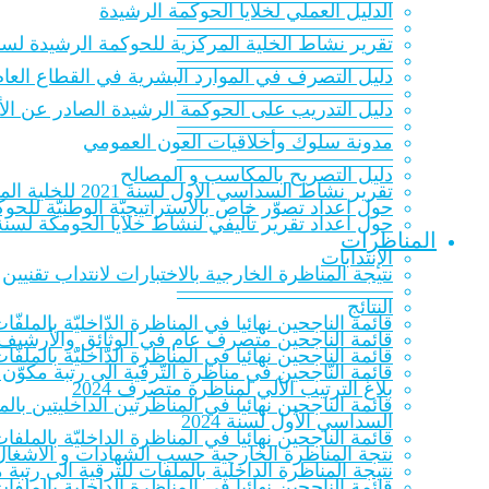
الدلیل العملي لخلایا الحوكمة الرشيدة
———————————
تقرير نشاط الخلية المركزية للحوكمة الرشيدة لسنة 20‎
———————————
دليل التصرف في الموارد البشرية في القطاع العام
———————————
دليل التدريب على الحوكمة الرشيدة الصادر عن الأك
———————————
مدونة سلوك وأخلاقيات العون العمومي
———————————
دليل التصريح بالمكاسب و المصالح
تقرير نشاط السداسي الأول لسنة 2021 للخلية المركزية للحوكمة الرشيدة
حول اعداد تصوّر خاص بالاستراتيجيّة الوطنيّة للحوكمة ا
حول اعداد تقرير تأليفي لنشاط خلايا الحومكة لسنة 021
المناظرات
الإنتدابات
نتيجة المناظرة الخارجية بالاختبارات لانتداب تقنيين
———————————
النتائج
قائمة الناجحين نهائيا في المناظرة الدّاخليّة بالملفّات ل
قائمة الناجحين متصرف عام في الوثائق والأرشيف 023
قائمة الناجحين نهائيا في المناظرة الدّاخليّة بالملفّات
قائمة النّاجحين في مناظرة التّرقية الى رتبة مكوّن 
بلاغ الترتيب الآلي لمناظرة متصرف 2024
قائمة الناجحين نهائيا في المناظرتين الداخليتين ب
السداسي الأول لسنة 2024
قائمة الناجحين نهائيا في المناظرة الداخليّة بالملفات
نتجة المناظرة الخارجية حسب الشهادات و الاشغال 
نتيجة المناظرة الداخلية بالملفات للترقية الى رتب
قائمة الناجحين نهائيا في المناظرة الداخلية بالملف