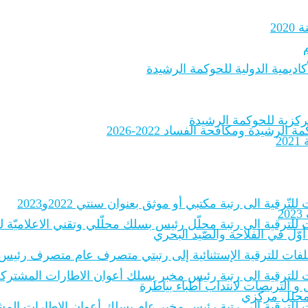
20
اديمية الدولية للحوكمة الرشيدة
لرشيدة ومكافحة الفساد 2022-2026
2
لتّرقية الى رتبة مكتبي أو موثق بعنوان سنتي 2022و2023
2
 للترقية الى رتبة محلّل رئيس بسلك محلّلي وتقني الاعلاميّة للادارات
أوّل في الفلاحة والصّيد البحري
الملفات للترقية الإستثنائية إلى رتبتي متصرف عام متصرف رئيس
 للترقية الى رتبة رئيس مخبر بسلك أعوان الاطارات المشتركة للمخبر
و التربصات لانتداب أطباء بياطرة
ة محلل مركزي
ات للترقية إلى رتبة رئيس مخبر عام بسلك أعوان الإطارات المشترك