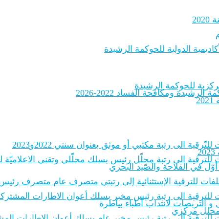
20
اديمية الدولية للحوكمة الرشيدة
لرشيدة ومكافحة الفساد 2022-2026
2
لتّرقية الى رتبة مكتبي أو موثق بعنوان سنتي 2022و2023
2
 للترقية الى رتبة محلّل رئيس بسلك محلّلي وتقني الاعلاميّة للادارات
أوّل في الفلاحة والصّيد البحري
الملفات للترقية الإستثنائية إلى رتبتي متصرف عام متصرف رئيس
 للترقية الى رتبة رئيس مخبر بسلك أعوان الاطارات المشتركة للمخبر
و التربصات لانتداب أطباء بياطرة
ة محلل مركزي
ات للترقية إلى رتبة رئيس مخبر عام بسلك أعوان الإطارات المشترك