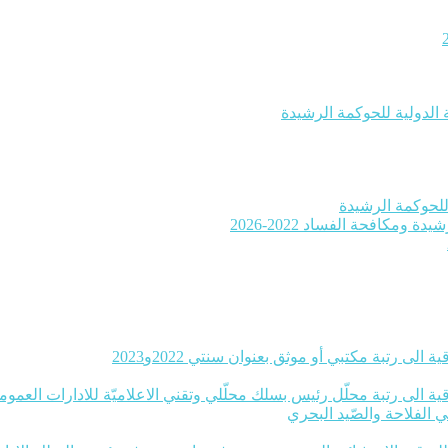
 الدولية للحوكمة الرشيدة
ومكافحة الفساد 2022-2026
 الى رتبة مكتبي أو موثق بعنوان سنتي 2022و2023
ة الى رتبة محلّل رئيس بسلك محلّلي وتقني الاعلاميّة للادارات العموميّة بعنوا
ي الفلاحة والصّيد البحري