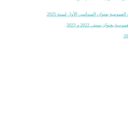
لعمومية بعنوان السداسي الأول لسنة 2025
نوان سنتي 2022 و 2023