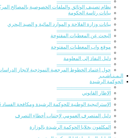
———————————
نظام تصنيف الوثائق والملفات الخصوصية بالمصالح المركز
بيانات رئاسة الحكومة
———————————
بيانات وزارة الفلاحة و الموارد المائية و الصيد البحري
———————————
البحث عن المعطيات المفتوحة
———————————
موقع واب المعطيات المفتوحة
———————————
دليل النفاذ إلى المعلومة
———————————
حول اعتماد الخطوط المرجعية النموذجية لانجاز الدراسات ا
الـمـنـاشـيـر
الحوكمة الرشيدة
———————————
الإطار القانوني
———————————
الإستراتيجية الوطنية للحوكمة الرشيدة ومكافحة الفساد 2016-2020
———————————
دليل المتصرف العمومي لإجتناب أخطاء التصرف
———————————
المكلفون بخلايا الحوكمة الرشيدة بالوزارة
———————————