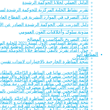
الدلیل العملي لخلایا الحوكمة الرشيدة
———————————
تقرير نشاط الخلية المركزية للحوكمة الرشيدة لسنة 20‎
———————————
دليل التصرف في الموارد البشرية في القطاع العام
———————————
دليل التدريب على الحوكمة الرشيدة الصادر عن الأك
———————————
مدونة سلوك وأخلاقيات العون العمومي
———————————
دليل التصريح بالمكاسب و المصالح
تقرير نشاط السداسي الأول لسنة 2021 للخلية المركزية للحوكمة الرشيدة
حول اعداد تصوّر خاص بالاستراتيجيّة الوطنيّة للحوكمة ا
حول اعداد تقرير تأليفي لنشاط خلايا الحومكة لسنة 021
المناظرات
الإنتدابات
نتيجة المناظرة الخارجية بالاختبارات لانتداب تقنيين
———————————
النتائج
قائمة الناجحين نهائيا في المناظرة الدّاخليّة بالملفّات ل
قائمة الناجحين متصرف عام في الوثائق والأرشيف 023
قائمة الناجحين نهائيا في المناظرة الدّاخليّة بالملفّات
قائمة النّاجحين في مناظرة التّرقية الى رتبة مكوّن 
بلاغ الترتيب الآلي لمناظرة متصرف 2024
قائمة الناجحين نهائيا في المناظرتين الداخليتين ب
السداسي الأول لسنة 2024
قائمة الناجحين نهائيا في المناظرة الداخليّة بالملفات
نتجة المناظرة الخارجية حسب الشهادات و الاشغال 
نتيجة المناظرة الداخلية بالملفات للترقية الى رتب
قائمة الناجحين نهائيا في المناظرة الداخلية بالملف