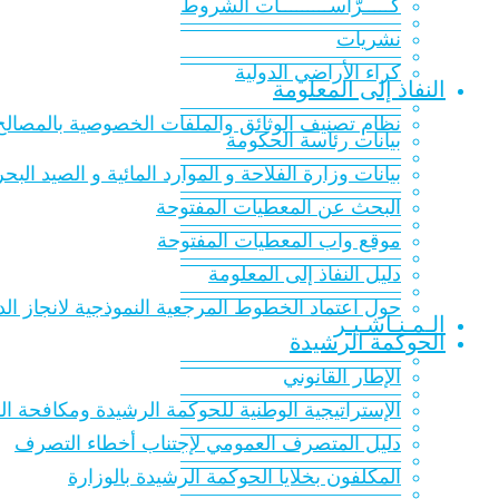
كـــــرّاســـــــــات الشّروط
———————————
نشريات
———————————
كراء الأراضي الدولية
النفاذ إلى المعلومة
———————————
نظام تصنيف الوثائق والملفات الخصوصية بالمصالح 
بيانات رئاسة الحكومة
———————————
بيانات وزارة الفلاحة و الموارد المائية و الصيد البح
———————————
البحث عن المعطيات المفتوحة
———————————
موقع واب المعطيات المفتوحة
———————————
دليل النفاذ إلى المعلومة
———————————
حول اعتماد الخطوط المرجعية النموذجية لانجاز الدر
الـمـنـاشـيـر
الحوكمة الرشيدة
———————————
الإطار القانوني
———————————
الإستراتيجية الوطنية للحوكمة الرشيدة ومكافحة الفساد 016
———————————
دليل المتصرف العمومي لإجتناب أخطاء التصرف
———————————
المكلفون بخلايا الحوكمة الرشيدة بالوزارة
———————————