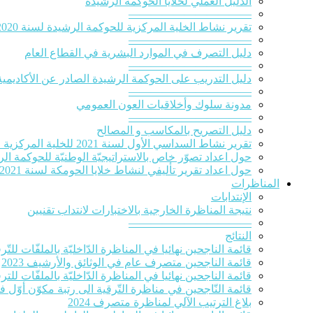
الدلیل العملي لخلایا الحوكمة الرشيدة
———————————
تقرير نشاط الخلية المركزية للحوكمة الرشيدة لسنة 2020‎
———————————
دليل التصرف في الموارد البشرية في القطاع العام
———————————
دليل التدريب على الحوكمة الرشيدة الصادر عن الأكاديمية
———————————
مدونة سلوك وأخلاقيات العون العمومي
———————————
دليل التصريح بالمكاسب و المصالح
تقرير نشاط السداسي الأول لسنة 2021 للخلية المركزية للحوكمة الرشيدة
حول اعداد تصوّر خاص بالاستراتيجيّة الوطنيّة للحوكمة الرشيدة 
حول اعداد تقرير تأليفي لنشاط خلايا الحومكة لسنة 2021
المناظرات
الإنتدابات
نتيجة المناظرة الخارجية بالاختبارات لانتداب تقنيين
———————————
النتائج
قائمة الناجحين نهائيا في المناظرة الدّاخليّة بالملفّات للتّرقية
قائمة الناجحين متصرف عام في الوثائق والأرشيف 2023
قائمة الناجحين نهائيا في المناظرة الدّاخليّة بالملفّات للترقي
قائمة النّاجحين في مناظرة التّرقية الى رتبة مكوّن أوّل ف
بلاغ الترتيب الآلي لمناظرة متصرف 2024