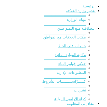
الرئيسية
تقديم وزارة الفلاحة
———————————
مهام الوزارة
———————————
الـعـلاقـة مـع الـمـواطـن
———————————
مكتب العلاقات مع المواطن
———————————
خدمات على الخط
———————————
مكتبة الموارد المائية
———————————
خلاص فواتير الماء
———————————
المطبوعات الإدارية
———————————
كـــــرّاســـــــــات الشّروط
———————————
نشريات
———————————
كراء الأراضي الدولية
النفاذ إلى المعلومة