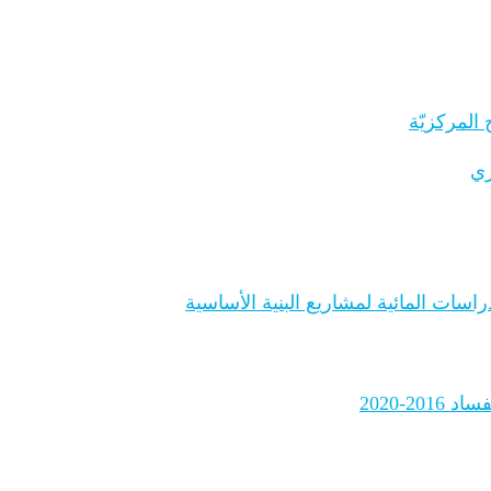
المركزيّة
ري
اسات المائية لمشاريع البنية الأساسية
2-2020