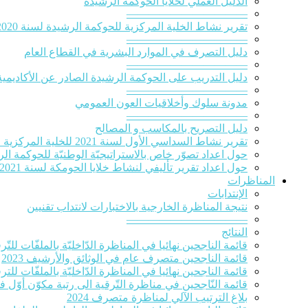
الدلیل العملي لخلایا الحوكمة الرشيدة
———————————
تقرير نشاط الخلية المركزية للحوكمة الرشيدة لسنة 2020‎
———————————
دليل التصرف في الموارد البشرية في القطاع العام
———————————
دليل التدريب على الحوكمة الرشيدة الصادر عن الأكاديمية
———————————
مدونة سلوك وأخلاقيات العون العمومي
———————————
دليل التصريح بالمكاسب و المصالح
تقرير نشاط السداسي الأول لسنة 2021 للخلية المركزية للحوكمة الرشيدة
حول اعداد تصوّر خاص بالاستراتيجيّة الوطنيّة للحوكمة الرشيدة 
حول اعداد تقرير تأليفي لنشاط خلايا الحومكة لسنة 2021
المناظرات
الإنتدابات
نتيجة المناظرة الخارجية بالاختبارات لانتداب تقنيين
———————————
النتائج
قائمة الناجحين نهائيا في المناظرة الدّاخليّة بالملفّات للتّرقية
قائمة الناجحين متصرف عام في الوثائق والأرشيف 2023
قائمة الناجحين نهائيا في المناظرة الدّاخليّة بالملفّات للترقي
قائمة النّاجحين في مناظرة التّرقية الى رتبة مكوّن أوّل ف
بلاغ الترتيب الآلي لمناظرة متصرف 2024