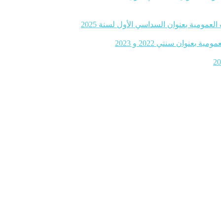
لعمومية بعنوان السداسي الأول لسنة 2025
نوان سنتي 2022 و 2023