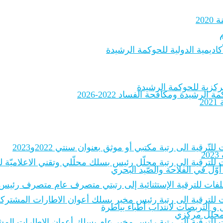
20
اديمية الدولية للحوكمة الرشيدة
لرشيدة ومكافحة الفساد 2022-2026
2
لتّرقية الى رتبة مكتبي أو موثق بعنوان سنتي 2022و2023
2
 للترقية الى رتبة محلّل رئيس بسلك محلّلي وتقني الاعلاميّة للادارات
أوّل في الفلاحة والصّيد البحري
الملفات للترقية الإستثنائية إلى رتبتي متصرف عام متصرف رئيس
 للترقية الى رتبة رئيس مخبر بسلك أعوان الاطارات المشتركة للمخبر
و التربصات لانتداب أطباء بياطرة
ة محلل مركزي
ات للترقية إلى رتبة رئيس مخبر عام بسلك أعوان الإطارات المشترك