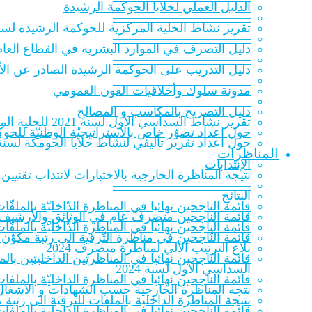
الدلیل العملي لخلایا الحوكمة الرشيدة
———————————
تقرير نشاط الخلية المركزية للحوكمة الرشيدة لسنة 20‎
———————————
دليل التصرف في الموارد البشرية في القطاع العام
———————————
دليل التدريب على الحوكمة الرشيدة الصادر عن الأك
———————————
مدونة سلوك وأخلاقيات العون العمومي
———————————
دليل التصريح بالمكاسب و المصالح
تقرير نشاط السداسي الأول لسنة 2021 للخلية المركزية للحوكمة الرشيدة
حول اعداد تصوّر خاص بالاستراتيجيّة الوطنيّة للحوكمة ا
حول اعداد تقرير تأليفي لنشاط خلايا الحومكة لسنة 021
المناظرات
الإنتدابات
نتيجة المناظرة الخارجية بالاختبارات لانتداب تقنيين
———————————
النتائج
قائمة الناجحين نهائيا في المناظرة الدّاخليّة بالملفّات ل
قائمة الناجحين متصرف عام في الوثائق والأرشيف 023
قائمة الناجحين نهائيا في المناظرة الدّاخليّة بالملفّات
قائمة النّاجحين في مناظرة التّرقية الى رتبة مكوّن 
بلاغ الترتيب الآلي لمناظرة متصرف 2024
قائمة الناجحين نهائيا في المناظرتين الداخليتين ب
السداسي الأول لسنة 2024
قائمة الناجحين نهائيا في المناظرة الداخليّة بالملفات
نتجة المناظرة الخارجية حسب الشهادات و الاشغال 
نتيجة المناظرة الداخلية بالملفات للترقية الى رتب
قائمة الناجحين نهائيا في المناظرة الداخلية بالملف