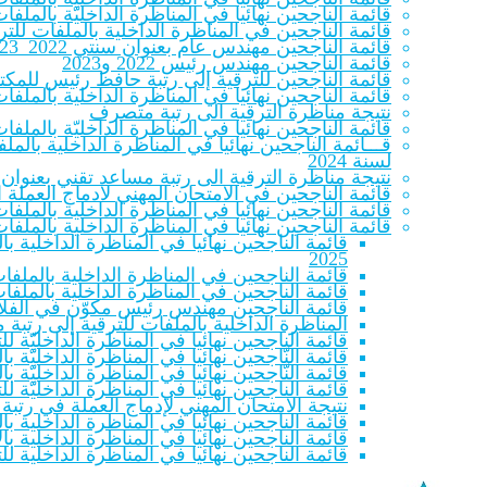
قائمة الناجحين نهائيا في المناظرة الداخليّة بالم
قائمة الناجحين في المناظرة الداخلية بالملفات للترقية
قائمة الناجحين مهندس عام بعنوان سنتي 2022_2023
قائمة الناجحين مهندس رئيس 2022 و2023
قائمة الناجحين للترقية إلى رتبة حافظ رئيس للمكتب
قائمة الناجحين نهائيا في المناظرة الداخلية بالملف
نتيجة مناظرة الترقية الى رتبة متصرف
قائمة الناجحين نهائيا في المناظرة الداخليّة بالملفات لل
قـــائمة الناجحين نهائيا في المناظرة الداخلية با
لسنة 2024
نتيجة مناظرة الترقية الى رتبة مساعد تقني بعنوان سنتي 22
قائمة الناجحين في الامتحان المهني لادماج العملة المنتمين للصنفين 
قائمة الناجحين نهائيا في المناظرة الداخلية بالملف
قائمة الناجحين نهائيا في المناظرة الداخلية بالملف
قائمة الناجحين نهائيا في المناظرة الداخلية 
2025
قائمة الناجحين في المناظرة الداخلية بالملفات
قائمة الناجحين في المناظرة الداخلية بالملفات
قائمة الناجحين مهندس رئيس مكوّن في الفلاحة والص
المناظرة الداخلية بالملفات للترقية إلى رتبة
قائمة الناجحين نهائيا في المناظرة الداخليّة 
قائمة النّاجحين نهائيا في المناظرة الداخليّة بالمل
قائمة النّاجحين نهائيا في المناظرة الداخليّة بالمل
قائمة الناجحين نهائيا في المناظرة الداخليّة 
نتيجة الامتحان المهني لإدماج العملة في رتبة
قائمة الناجحين نهائيا في المناظرة الداخلية بال
قائمة الناجحين نهائيا في المناظرة الداخلية بالا
قائمة الناجحين نهائيا في المناظرة الداخلية لل