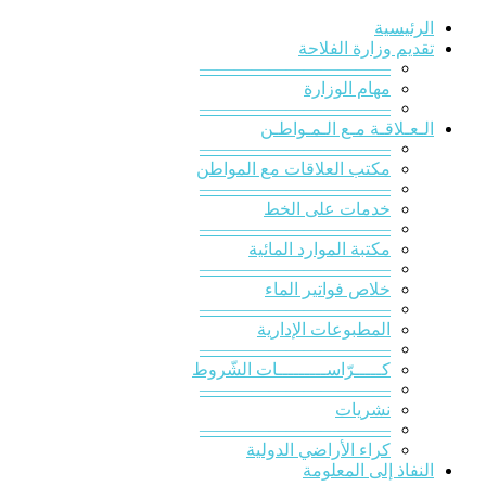
الرئيسية
تقديم وزارة الفلاحة
———————————
مهام الوزارة
———————————
الـعـلاقـة مـع الـمـواطـن
———————————
مكتب العلاقات مع المواطن
———————————
خدمات على الخط
———————————
مكتبة الموارد المائية
———————————
خلاص فواتير الماء
———————————
المطبوعات الإدارية
———————————
كـــــرّاســـــــــات الشّروط
———————————
نشريات
———————————
كراء الأراضي الدولية
النفاذ إلى المعلومة