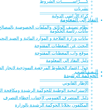
كـــــرّاســـــــــات الشّروط
———————————
نشريات
———————————
كراء الأراضي الدولية
النفاذ إلى المعلومة
———————————
نظام تصنيف الوثائق والملفات الخصوصية بالمصالح 
بيانات رئاسة الحكومة
———————————
بيانات وزارة الفلاحة و الموارد المائية و الصيد البح
———————————
البحث عن المعطيات المفتوحة
———————————
موقع واب المعطيات المفتوحة
———————————
دليل النفاذ إلى المعلومة
———————————
حول اعتماد الخطوط المرجعية النموذجية لانجاز الدر
الـمـنـاشـيـر
الحوكمة الرشيدة
———————————
الإطار القانوني
———————————
الإستراتيجية الوطنية للحوكمة الرشيدة ومكافحة الفساد 016
———————————
دليل المتصرف العمومي لإجتناب أخطاء التصرف
———————————
المكلفون بخلايا الحوكمة الرشيدة بالوزارة
———————————