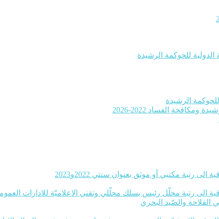
 الدولية للحوكمة الرشيدة
ومكافحة الفساد 2022-2026
 الى رتبة مكتبي أو موثق بعنوان سنتي 2022و2023
ة الى رتبة محلّل رئيس بسلك محلّلي وتقني الاعلاميّة للادارات العموميّة بعنوا
ي الفلاحة والصّيد البحري