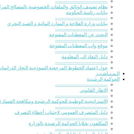
———————————
نظام تصنيف الوثائق والملفات الخصوصية بالمصالح المركز
بيانات رئاسة الحكومة
———————————
بيانات وزارة الفلاحة و الموارد المائية و الصيد البحري
———————————
البحث عن المعطيات المفتوحة
———————————
موقع واب المعطيات المفتوحة
———————————
دليل النفاذ إلى المعلومة
———————————
حول اعتماد الخطوط المرجعية النموذجية لانجاز الدراسات ا
الـمـنـاشـيـر
الحوكمة الرشيدة
———————————
الإطار القانوني
———————————
الإستراتيجية الوطنية للحوكمة الرشيدة ومكافحة الفساد 2016-2020
———————————
دليل المتصرف العمومي لإجتناب أخطاء التصرف
———————————
المكلفون بخلايا الحوكمة الرشيدة بالوزارة
———————————