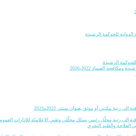
 الدولية للحوكمة الرشيدة
ومكافحة الفساد 2022-2026
 الى رتبة مكتبي أو موثق بعنوان سنتي 2022و2023
ة الى رتبة محلّل رئيس بسلك محلّلي وتقني الاعلاميّة للادارات العموميّة بعنوا
ي الفلاحة والصّيد البحري