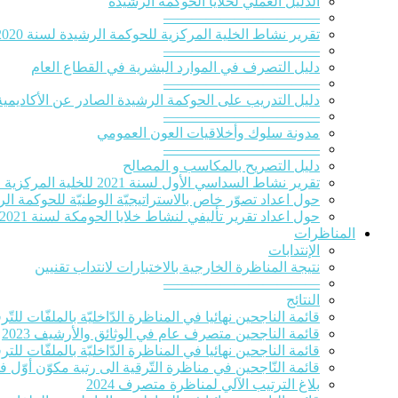
الدلیل العملي لخلایا الحوكمة الرشيدة
———————————
تقرير نشاط الخلية المركزية للحوكمة الرشيدة لسنة 2020‎
———————————
دليل التصرف في الموارد البشرية في القطاع العام
———————————
دليل التدريب على الحوكمة الرشيدة الصادر عن الأكاديمية
———————————
مدونة سلوك وأخلاقيات العون العمومي
———————————
دليل التصريح بالمكاسب و المصالح
تقرير نشاط السداسي الأول لسنة 2021 للخلية المركزية للحوكمة الرشيدة
حول اعداد تصوّر خاص بالاستراتيجيّة الوطنيّة للحوكمة الرشيدة 
حول اعداد تقرير تأليفي لنشاط خلايا الحومكة لسنة 2021
المناظرات
الإنتدابات
نتيجة المناظرة الخارجية بالاختبارات لانتداب تقنيين
———————————
النتائج
قائمة الناجحين نهائيا في المناظرة الدّاخليّة بالملفّات للتّرقية
قائمة الناجحين متصرف عام في الوثائق والأرشيف 2023
قائمة الناجحين نهائيا في المناظرة الدّاخليّة بالملفّات للترقي
قائمة النّاجحين في مناظرة التّرقية الى رتبة مكوّن أوّل ف
بلاغ الترتيب الآلي لمناظرة متصرف 2024