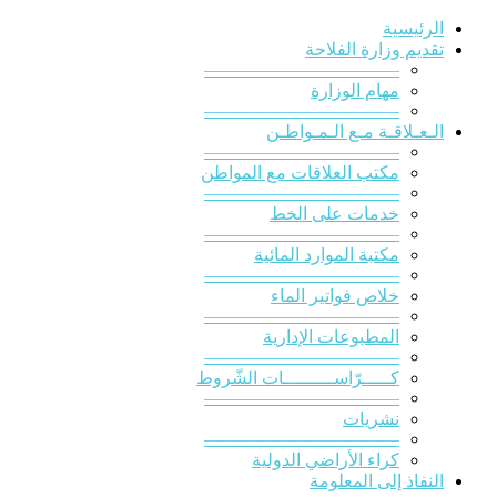
الرئيسية
تقديم وزارة الفلاحة
———————————
مهام الوزارة
———————————
الـعـلاقـة مـع الـمـواطـن
———————————
مكتب العلاقات مع المواطن
———————————
خدمات على الخط
———————————
مكتبة الموارد المائية
———————————
خلاص فواتير الماء
———————————
المطبوعات الإدارية
———————————
كـــــرّاســـــــــات الشّروط
———————————
نشريات
———————————
كراء الأراضي الدولية
النفاذ إلى المعلومة