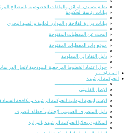
———————————
نظام تصنيف الوثائق والملفات الخصوصية بالمصالح المركز
بيانات رئاسة الحكومة
———————————
بيانات وزارة الفلاحة و الموارد المائية و الصيد البحري
———————————
البحث عن المعطيات المفتوحة
———————————
موقع واب المعطيات المفتوحة
———————————
دليل النفاذ إلى المعلومة
———————————
حول اعتماد الخطوط المرجعية النموذجية لانجاز الدراسات ا
الـمـنـاشـيـر
الحوكمة الرشيدة
———————————
الإطار القانوني
———————————
الإستراتيجية الوطنية للحوكمة الرشيدة ومكافحة الفساد 2016-2020
———————————
دليل المتصرف العمومي لإجتناب أخطاء التصرف
———————————
المكلفون بخلايا الحوكمة الرشيدة بالوزارة
———————————