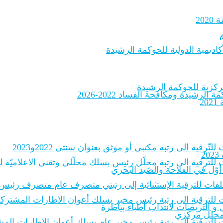
20
اديمية الدولية للحوكمة الرشيدة
لرشيدة ومكافحة الفساد 2022-2026
2
لتّرقية الى رتبة مكتبي أو موثق بعنوان سنتي 2022و2023
2
 للترقية الى رتبة محلّل رئيس بسلك محلّلي وتقني الاعلاميّة للادارات
أوّل في الفلاحة والصّيد البحري
الملفات للترقية الإستثنائية إلى رتبتي متصرف عام متصرف رئيس
 للترقية الى رتبة رئيس مخبر بسلك أعوان الاطارات المشتركة للمخبر
و التربصات لانتداب أطباء بياطرة
ة محلل مركزي
ات للترقية إلى رتبة رئيس مخبر عام بسلك أعوان الإطارات المشترك