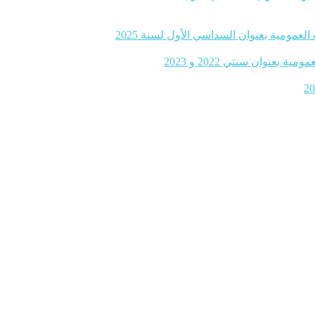
لعمومية بعنوان السداسي الأول لسنة 2025
نوان سنتي 2022 و 2023