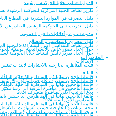
الدلیل العملي لخلایا الحوكمة الرشيدة
———————————
تقرير نشاط الخلية المركزية للحوكمة الرشيدة لسنة 20‎
———————————
دليل التصرف في الموارد البشرية في القطاع العام
———————————
دليل التدريب على الحوكمة الرشيدة الصادر عن الأك
———————————
مدونة سلوك وأخلاقيات العون العمومي
———————————
دليل التصريح بالمكاسب و المصالح
تقرير نشاط السداسي الأول لسنة 2021 للخلية المركزية للحوكمة الرشيدة
حول اعداد تصوّر خاص بالاستراتيجيّة الوطنيّة للحوكمة ا
حول اعداد تقرير تأليفي لنشاط خلايا الحومكة لسنة 021
المناظرات
الإنتدابات
نتيجة المناظرة الخارجية بالاختبارات لانتداب تقنيين
———————————
النتائج
قائمة الناجحين نهائيا في المناظرة الدّاخليّة بالملفّات ل
قائمة الناجحين متصرف عام في الوثائق والأرشيف 023
قائمة الناجحين نهائيا في المناظرة الدّاخليّة بالملفّات
قائمة النّاجحين في مناظرة التّرقية الى رتبة مكوّن 
بلاغ الترتيب الآلي لمناظرة متصرف 2024
قائمة الناجحين نهائيا في المناظرتين الداخليتين ب
السداسي الأول لسنة 2024
قائمة الناجحين نهائيا في المناظرة الداخليّة بالملفات
نتجة المناظرة الخارجية حسب الشهادات و الاشغال 
نتيجة المناظرة الداخلية بالملفات للترقية الى رتب
قائمة الناجحين نهائيا في المناظرة الداخلية بالملف