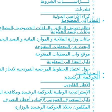
كـــــرّاســـــــــات الشّروط
———————————
نشريات
———————————
كراء الأراضي الدولية
النفاذ إلى المعلومة
———————————
نظام تصنيف الوثائق والملفات الخصوصية بالمصالح 
بيانات رئاسة الحكومة
———————————
بيانات وزارة الفلاحة و الموارد المائية و الصيد البح
———————————
البحث عن المعطيات المفتوحة
———————————
موقع واب المعطيات المفتوحة
———————————
دليل النفاذ إلى المعلومة
———————————
حول اعتماد الخطوط المرجعية النموذجية لانجاز الدر
الـمـنـاشـيـر
الحوكمة الرشيدة
———————————
الإطار القانوني
———————————
الإستراتيجية الوطنية للحوكمة الرشيدة ومكافحة الفساد 016
———————————
دليل المتصرف العمومي لإجتناب أخطاء التصرف
———————————
المكلفون بخلايا الحوكمة الرشيدة بالوزارة
———————————