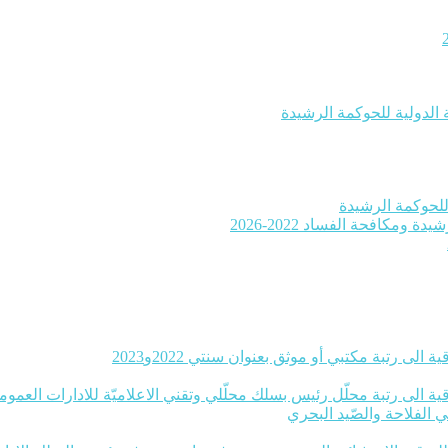
 الدولية للحوكمة الرشيدة
ومكافحة الفساد 2022-2026
 الى رتبة مكتبي أو موثق بعنوان سنتي 2022و2023
ة الى رتبة محلّل رئيس بسلك محلّلي وتقني الاعلاميّة للادارات العموميّة بعنوا
ي الفلاحة والصّيد البحري