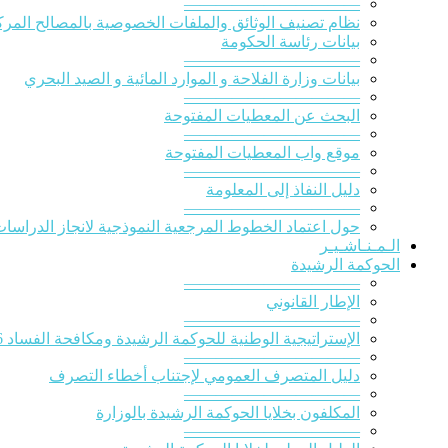
———————————
نظام تصنيف الوثائق والملفات الخصوصية بالمصالح المركز
بيانات رئاسة الحكومة
———————————
بيانات وزارة الفلاحة و الموارد المائية و الصيد البحري
———————————
البحث عن المعطيات المفتوحة
———————————
موقع واب المعطيات المفتوحة
———————————
دليل النفاذ إلى المعلومة
———————————
حول اعتماد الخطوط المرجعية النموذجية لانجاز الدراسات ا
الـمـنـاشـيـر
الحوكمة الرشيدة
———————————
الإطار القانوني
———————————
الإستراتيجية الوطنية للحوكمة الرشيدة ومكافحة الفساد 2016-2020
———————————
دليل المتصرف العمومي لإجتناب أخطاء التصرف
———————————
المكلفون بخلايا الحوكمة الرشيدة بالوزارة
———————————