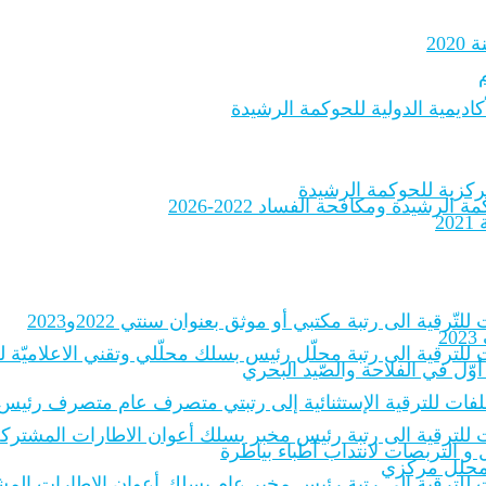
20
اديمية الدولية للحوكمة الرشيدة
لرشيدة ومكافحة الفساد 2022-2026
2
لتّرقية الى رتبة مكتبي أو موثق بعنوان سنتي 2022و2023
2
 للترقية الى رتبة محلّل رئيس بسلك محلّلي وتقني الاعلاميّة للادارات
أوّل في الفلاحة والصّيد البحري
الملفات للترقية الإستثنائية إلى رتبتي متصرف عام متصرف رئيس
 للترقية الى رتبة رئيس مخبر بسلك أعوان الاطارات المشتركة للمخبر
و التربصات لانتداب أطباء بياطرة
ة محلل مركزي
ات للترقية إلى رتبة رئيس مخبر عام بسلك أعوان الإطارات المشترك