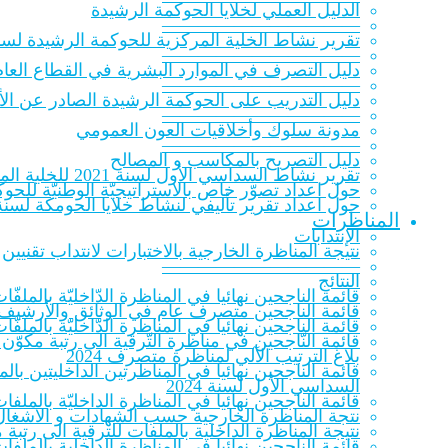
الدلیل العملي لخلایا الحوكمة الرشيدة
———————————
تقرير نشاط الخلية المركزية للحوكمة الرشيدة لسنة 20‎
———————————
دليل التصرف في الموارد البشرية في القطاع العام
———————————
دليل التدريب على الحوكمة الرشيدة الصادر عن الأك
———————————
مدونة سلوك وأخلاقيات العون العمومي
———————————
دليل التصريح بالمكاسب و المصالح
تقرير نشاط السداسي الأول لسنة 2021 للخلية المركزية للحوكمة الرشيدة
حول اعداد تصوّر خاص بالاستراتيجيّة الوطنيّة للحوكمة ا
حول اعداد تقرير تأليفي لنشاط خلايا الحومكة لسنة 021
المناظرات
الإنتدابات
نتيجة المناظرة الخارجية بالاختبارات لانتداب تقنيين
———————————
النتائج
قائمة الناجحين نهائيا في المناظرة الدّاخليّة بالملفّات ل
قائمة الناجحين متصرف عام في الوثائق والأرشيف 023
قائمة الناجحين نهائيا في المناظرة الدّاخليّة بالملفّات
قائمة النّاجحين في مناظرة التّرقية الى رتبة مكوّن 
بلاغ الترتيب الآلي لمناظرة متصرف 2024
قائمة الناجحين نهائيا في المناظرتين الداخليتين ب
السداسي الأول لسنة 2024
قائمة الناجحين نهائيا في المناظرة الداخليّة بالملفات
نتجة المناظرة الخارجية حسب الشهادات و الاشغال 
نتيجة المناظرة الداخلية بالملفات للترقية الى رتب
قائمة الناجحين نهائيا في المناظرة الداخلية بالملف