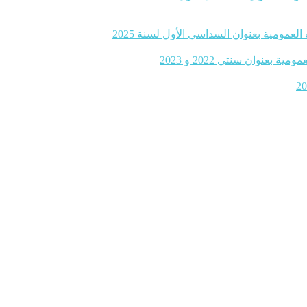
لعمومية بعنوان السداسي الأول لسنة 2025
نوان سنتي 2022 و 2023