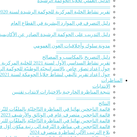
الدلیل العملي لخلایا الحوكمة الرشيدة
———————————
تقرير نشاط الخلية المركزية للحوكمة الرشيدة لسنة 2020‎
———————————
دليل التصرف في الموارد البشرية في القطاع العام
———————————
دليل التدريب على الحوكمة الرشيدة الصادر عن الأكاديمية
———————————
مدونة سلوك وأخلاقيات العون العمومي
———————————
دليل التصريح بالمكاسب و المصالح
تقرير نشاط السداسي الأول لسنة 2021 للخلية المركزية للحوكمة الرشيدة
حول اعداد تصوّر خاص بالاستراتيجيّة الوطنيّة للحوكمة الرشيدة 
حول اعداد تقرير تأليفي لنشاط خلايا الحومكة لسنة 2021
المناظرات
الإنتدابات
نتيجة المناظرة الخارجية بالاختبارات لانتداب تقنيين
———————————
النتائج
قائمة الناجحين نهائيا في المناظرة الدّاخليّة بالملفّات للتّرقية
قائمة الناجحين متصرف عام في الوثائق والأرشيف 2023
قائمة الناجحين نهائيا في المناظرة الدّاخليّة بالملفّات للترقي
قائمة النّاجحين في مناظرة التّرقية الى رتبة مكوّن أوّل ف
بلاغ الترتيب الآلي لمناظرة متصرف 2024