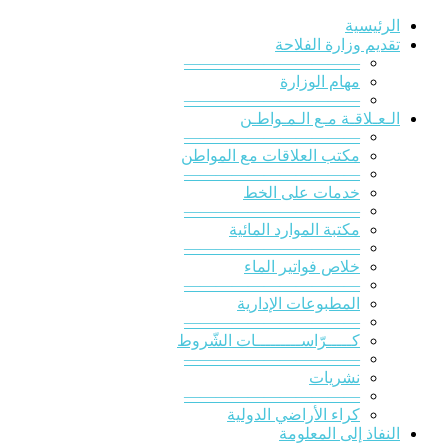
الرئيسية
تقديم وزارة الفلاحة
———————————
مهام الوزارة
———————————
الـعـلاقـة مـع الـمـواطـن
———————————
مكتب العلاقات مع المواطن
———————————
خدمات على الخط
———————————
مكتبة الموارد المائية
———————————
خلاص فواتير الماء
———————————
المطبوعات الإدارية
———————————
كـــــرّاســـــــــات الشّروط
———————————
نشريات
———————————
كراء الأراضي الدولية
النفاذ إلى المعلومة