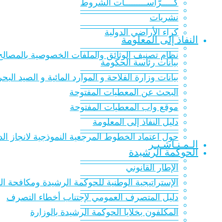
كـــــرّاســـــــــات الشّروط
———————————
نشريات
———————————
كراء الأراضي الدولية
النفاذ إلى المعلومة
———————————
نظام تصنيف الوثائق والملفات الخصوصية بالمصالح 
بيانات رئاسة الحكومة
———————————
بيانات وزارة الفلاحة و الموارد المائية و الصيد البح
———————————
البحث عن المعطيات المفتوحة
———————————
موقع واب المعطيات المفتوحة
———————————
دليل النفاذ إلى المعلومة
———————————
حول اعتماد الخطوط المرجعية النموذجية لانجاز الدر
الـمـنـاشـيـر
الحوكمة الرشيدة
———————————
الإطار القانوني
———————————
الإستراتيجية الوطنية للحوكمة الرشيدة ومكافحة الفساد 016
———————————
دليل المتصرف العمومي لإجتناب أخطاء التصرف
———————————
المكلفون بخلايا الحوكمة الرشيدة بالوزارة
———————————