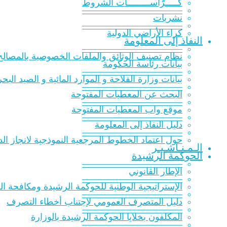
كـــــرّاســـــــــات الشّروط
———————————
نشريات
———————————
كراء الأراضي الدولية
النفاذ إلى المعلومة
———————————
نظام تصنيف الوثائق والملفات الخصوصية بالمصالح 
بيانات رئاسة الحكومة
———————————
بيانات وزارة الفلاحة و الموارد المائية و الصيد البح
———————————
البحث عن المعطيات المفتوحة
———————————
موقع واب المعطيات المفتوحة
———————————
دليل النفاذ إلى المعلومة
———————————
حول اعتماد الخطوط المرجعية النموذجية لانجاز الدر
الـمـنـاشـيـر
الحوكمة الرشيدة
———————————
الإطار القانوني
———————————
الإستراتيجية الوطنية للحوكمة الرشيدة ومكافحة الفساد 016
———————————
دليل المتصرف العمومي لإجتناب أخطاء التصرف
———————————
المكلفون بخلايا الحوكمة الرشيدة بالوزارة
———————————