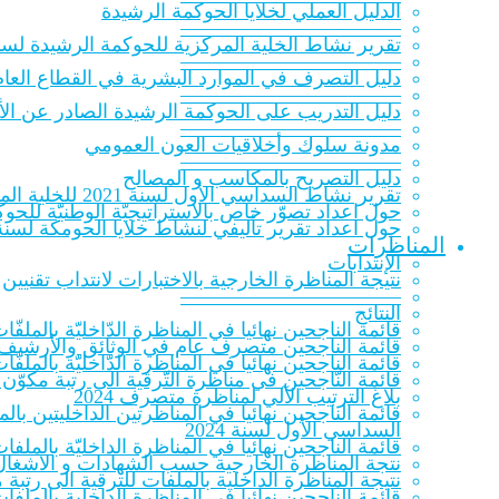
الدلیل العملي لخلایا الحوكمة الرشيدة
———————————
تقرير نشاط الخلية المركزية للحوكمة الرشيدة لسنة 20‎
———————————
دليل التصرف في الموارد البشرية في القطاع العام
———————————
دليل التدريب على الحوكمة الرشيدة الصادر عن الأك
———————————
مدونة سلوك وأخلاقيات العون العمومي
———————————
دليل التصريح بالمكاسب و المصالح
تقرير نشاط السداسي الأول لسنة 2021 للخلية المركزية للحوكمة الرشيدة
حول اعداد تصوّر خاص بالاستراتيجيّة الوطنيّة للحوكمة ا
حول اعداد تقرير تأليفي لنشاط خلايا الحومكة لسنة 021
المناظرات
الإنتدابات
نتيجة المناظرة الخارجية بالاختبارات لانتداب تقنيين
———————————
النتائج
قائمة الناجحين نهائيا في المناظرة الدّاخليّة بالملفّات ل
قائمة الناجحين متصرف عام في الوثائق والأرشيف 023
قائمة الناجحين نهائيا في المناظرة الدّاخليّة بالملفّات
قائمة النّاجحين في مناظرة التّرقية الى رتبة مكوّن 
بلاغ الترتيب الآلي لمناظرة متصرف 2024
قائمة الناجحين نهائيا في المناظرتين الداخليتين ب
السداسي الأول لسنة 2024
قائمة الناجحين نهائيا في المناظرة الداخليّة بالملفات
نتجة المناظرة الخارجية حسب الشهادات و الاشغال 
نتيجة المناظرة الداخلية بالملفات للترقية الى رتب
قائمة الناجحين نهائيا في المناظرة الداخلية بالملف