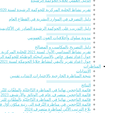
الدلیل العملي لخلایا الحوكمة الرشيدة
———————————
تقرير نشاط الخلية المركزية للحوكمة الرشيدة لسنة 2020‎
———————————
دليل التصرف في الموارد البشرية في القطاع العام
———————————
دليل التدريب على الحوكمة الرشيدة الصادر عن الأكاديمية
———————————
مدونة سلوك وأخلاقيات العون العمومي
———————————
دليل التصريح بالمكاسب و المصالح
تقرير نشاط السداسي الأول لسنة 2021 للخلية المركزية للحوكمة الرشيدة
حول اعداد تصوّر خاص بالاستراتيجيّة الوطنيّة للحوكمة الرشيدة 
حول اعداد تقرير تأليفي لنشاط خلايا الحومكة لسنة 2021
المناظرات
الإنتدابات
نتيجة المناظرة الخارجية بالاختبارات لانتداب تقنيين
———————————
النتائج
قائمة الناجحين نهائيا في المناظرة الدّاخليّة بالملفّات للتّرقية
قائمة الناجحين متصرف عام في الوثائق والأرشيف 2023
قائمة الناجحين نهائيا في المناظرة الدّاخليّة بالملفّات للترقي
قائمة النّاجحين في مناظرة التّرقية الى رتبة مكوّن أوّل ف
بلاغ الترتيب الآلي لمناظرة متصرف 2024