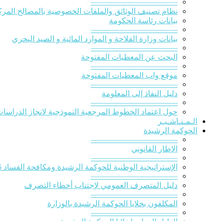
———————————
نظام تصنيف الوثائق والملفات الخصوصية بالمصالح المركز
بيانات رئاسة الحكومة
———————————
بيانات وزارة الفلاحة و الموارد المائية و الصيد البحري
———————————
البحث عن المعطيات المفتوحة
———————————
موقع واب المعطيات المفتوحة
———————————
دليل النفاذ إلى المعلومة
———————————
حول اعتماد الخطوط المرجعية النموذجية لانجاز الدراسات ا
الـمـنـاشـيـر
الحوكمة الرشيدة
———————————
الإطار القانوني
———————————
الإستراتيجية الوطنية للحوكمة الرشيدة ومكافحة الفساد 2016-2020
———————————
دليل المتصرف العمومي لإجتناب أخطاء التصرف
———————————
المكلفون بخلايا الحوكمة الرشيدة بالوزارة
———————————