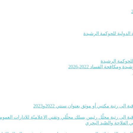
 الدولية للحوكمة الرشيدة
ومكافحة الفساد 2022-2026
 الى رتبة مكتبي أو موثق بعنوان سنتي 2022و2023
ة الى رتبة محلّل رئيس بسلك محلّلي وتقني الاعلاميّة للادارات العموميّة بعنوا
ي الفلاحة والصّيد البحري