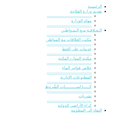
الرئيسية
تقديم وزارة الفلاحة
———————————
مهام الوزارة
———————————
الـعـلاقـة مـع الـمـواطـن
———————————
مكتب العلاقات مع المواطن
———————————
خدمات على الخط
———————————
مكتبة الموارد المائية
———————————
خلاص فواتير الماء
———————————
المطبوعات الإدارية
———————————
كـــــرّاســـــــــات الشّروط
———————————
نشريات
———————————
كراء الأراضي الدولية
النفاذ إلى المعلومة