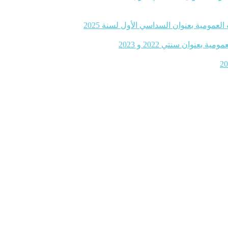
لعمومية بعنوان السداسي الأول لسنة 2025
نوان سنتي 2022 و 2023