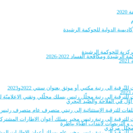
20
اديمية الدولية للحوكمة الرشيدة
لرشيدة ومكافحة الفساد 2022-2026
2
لتّرقية الى رتبة مكتبي أو موثق بعنوان سنتي 2022و2023
2
 للترقية الى رتبة محلّل رئيس بسلك محلّلي وتقني الاعلاميّة للادارات
أوّل في الفلاحة والصّيد البحري
الملفات للترقية الإستثنائية إلى رتبتي متصرف عام متصرف رئيس
 للترقية الى رتبة رئيس مخبر بسلك أعوان الاطارات المشتركة للمخبر
و التربصات لانتداب أطباء بياطرة
ة محلل مركزي
ات للترقية إلى رتبة رئيس مخبر عام بسلك أعوان الإطارات المشترك